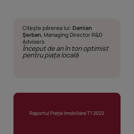
Citeşte părerea lui:
Damian
Șerban
, Managing Director R&D
Advisers
Început de an în ton optimist
pentru piața locală
Raportul Pieţei Imobiliare T1 2022