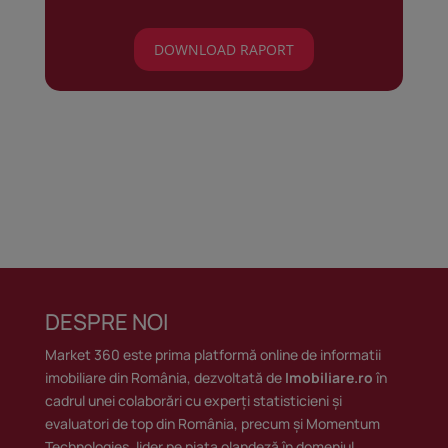
DOWNLOAD RAPORT
DESPRE NOI
Market 360 este prima platformă online de informatii
imobiliare din România, dezvoltată de
Imobiliare.ro
în
cadrul unei colaborări cu experți statisticieni și
evaluatori de top din România, precum și Momentum
Technologies, lider pe piața olandeză în domeniul